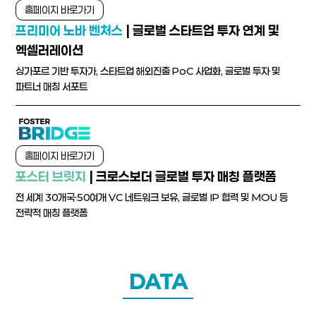
홈페이지 바로가기
프리미어 노바 벤처스
| 글로벌 스타트업 투자 연계 및
엑셀러레이션
싱가포르 기반 투자가, 스타트업 해외진출 PoC 사업화, 글로벌 투자 및
파트너 매칭 서포트
홈페이지 바로가기
포스터 브릿지
| 크로스보더 글로벌 투자 매칭 플랫폼
전 세계 30개국·50여개 VC 네트워크 보유, 글로벌 IP 협력 및 MOU 등
전략적 매칭 플랫폼
DATA