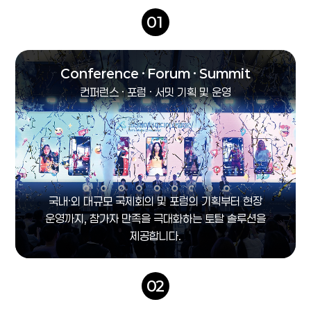
01
Conference · Forum · Summit
컨퍼런스 · 포럼 · 서밋 기획 및 운영
국내·외 대규모 국제회의 및 포럼의 기획부터 현장
운영까지, 참가자 만족을 극대화하는 토탈 솔루션을
제공합니다.
02