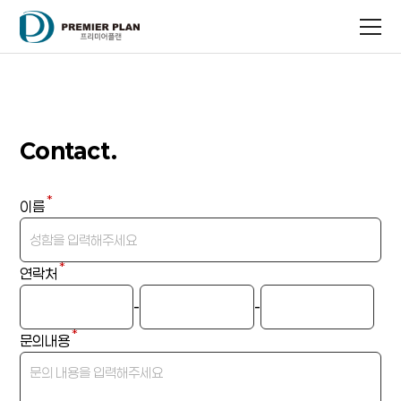
Contact.
이름
연락처
-
-
문의내용